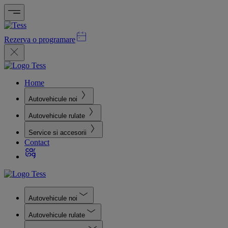
Rezerva o programare
Home
Autovehicule noi
Autovehicule rulate
Service si accesorii
Contact
Autovehicule noi
Autovehicule rulate