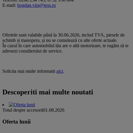
E-mail:
bogdan.vira@tess.ro
Ofertele sunt valabile până la 30.06.2026, includ TVA, piesele de
schimb și manopera, și nu se cumulează cu alte oferte actuale.
În cazul în care automobilul tău are o altă motorizare, te rugăm să te
adresezi consilierului de service.
Solicita mai multe informatii
aici
.
Descoperiti mai multe noutati
Totul despre accesorii
01.08.2026
Oferta lunii