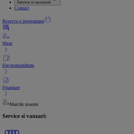
Service si accesorii
Contact
Rezerva o programare
Shop
Electromobilitate
Finantare
Marcile noastre
Service si vanzari: