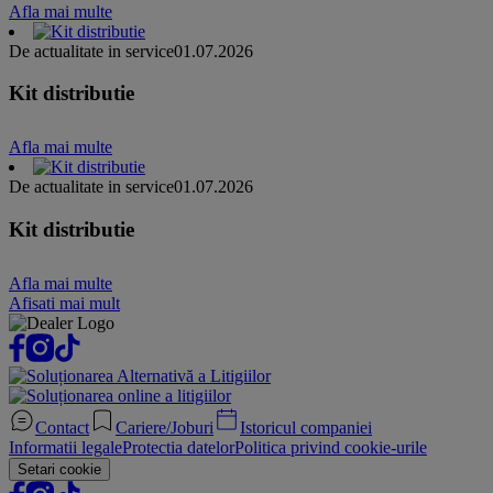
Afla mai multe
De actualitate in service
01.07.2026
Kit distributie
Afla mai multe
De actualitate in service
01.07.2026
Kit distributie
Afla mai multe
Afisati mai mult
Contact
Cariere/Joburi
Istoricul companiei
Informatii legale
Protectia datelor
Politica privind cookie-urile
Setari cookie