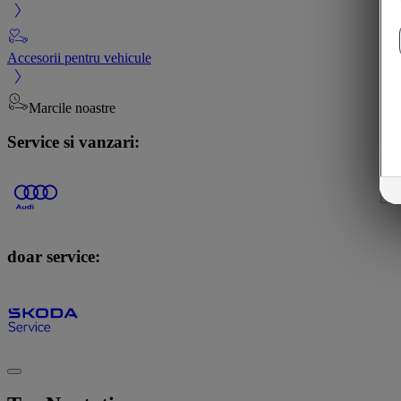
Accesorii pentru vehicule
Marcile noastre
Service si vanzari:
doar service: