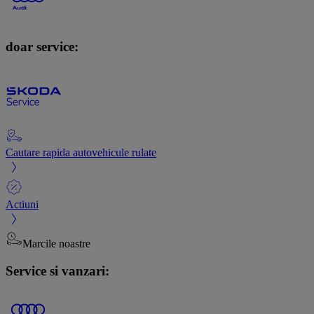
doar service:
Cautare rapida autovehicule rulate
Actiuni
Marcile noastre
Service si vanzari: