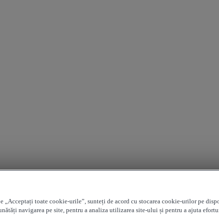
e „Acceptați toate cookie-urile”, sunteți de acord cu stocarea cookie-urilor pe disp
nătăți navigarea pe site, pentru a analiza utilizarea site-ului și pentru a ajuta efortu