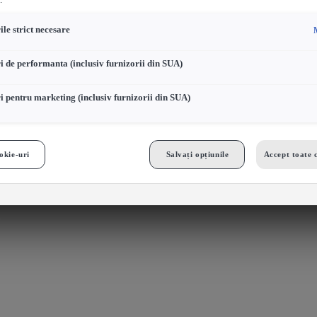
.
le strict necesare
i de performanta (inclusiv furnizorii din SUA)
i pentru marketing (inclusiv furnizorii din SUA)
okie-uri
Salvați opțiunile
Accept toate 