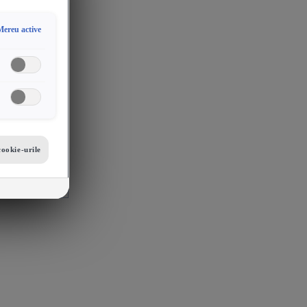
Mereu active
cookie-urile