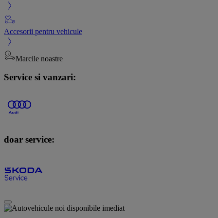
Accesorii pentru vehicule
Marcile noastre
Service si vanzari:
doar service: